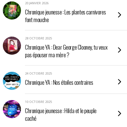
20 JANVIER 2026
Chronique jeunesse : Les plantes carnivores
font mouche
28 OCTOBRE 2025
Chronique YA : Dear George Clooney, tu veux
pas épouser ma mère ?
24 OCTOBRE 2025
Chronique YA : Nos étoiles contraires
10 OCTOBRE 2025
Chronique jeunesse : Hilda et le peuple
caché