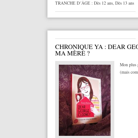
TRANCHE D´ÂGE :
Dès 12 ans
,
Dès 13 ans
CHRONIQUE YA : DEAR GE
MA MÈRE ?
Mon plus 
(mais com