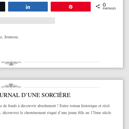
0
tez
Partagez
Épingle
PARTAGES
ue
,
Jeunesse
,
OURNAL D’UNE SORCIÈRE
 de fonds à découvrir absolument ! Entre roman historique et récit
, découvrez le cheminement risqué d’une jeune fille au 17ème siècle