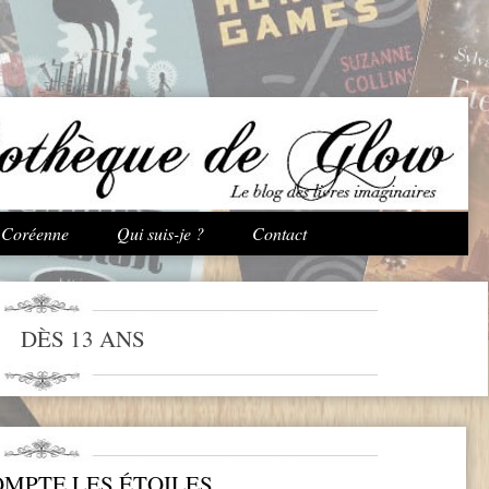
Aller au contenu principal
e Coréenne
Qui suis-je ?
Contact
DÈS 13 ANS
OMPTE LES ÉTOILES