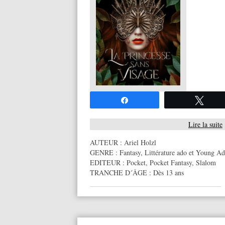
Partagez
Twee
Lire la suite
AUTEUR :
Ariel Holzl
GENRE :
Fantasy
,
Littérature ado et Young Ad
EDITEUR :
Pocket
,
Pocket Fantasy
,
Slalom
TRANCHE D´ÂGE :
Dès 13 ans