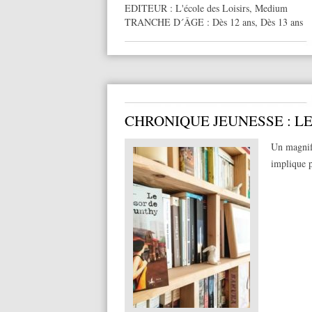
EDITEUR :
L'école des Loisirs
,
Medium
TRANCHE D´ÂGE :
Dès 12 ans
,
Dès 13 ans
CHRONIQUE JEUNESSE : L
Un magnifi
implique p