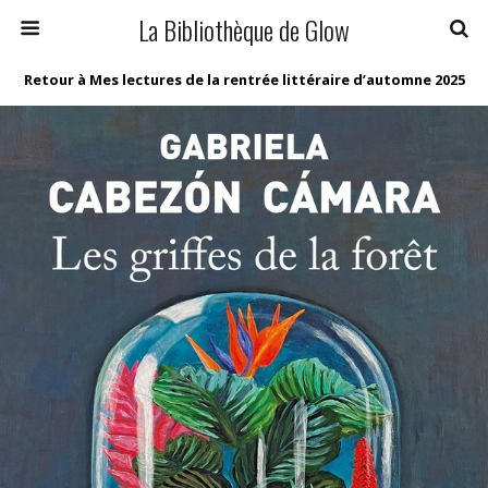
La Bibliothèque de Glow
Retour à Mes lectures de la rentrée littéraire d’automne 2025