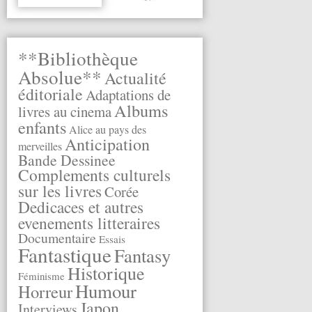
**Bibliothèque
Absolue**
Actualité
éditoriale
Adaptations de
Albums
livres au cinema
enfants
Alice au pays des
Anticipation
merveilles
Bande Dessinee
Complements culturels
sur les livres
Corée
Dedicaces et autres
evenements litteraires
Documentaire
Essais
Fantastique
Fantasy
Historique
Féminisme
Humour
Horreur
Japon
Interviews