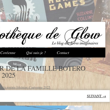
Aller au contenu principal
e Coréenne
Qui suis-je ?
Contact
R DE LA FAMILLE BOTERO
 2025
de la rentrée littéraire d’automne 2025
.
SUIVANT →