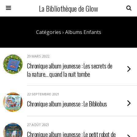
La Bibliothèque de Glow
Catégories ›
Albums Enfants
29 MARS 2022
Chronique album jeunesse : Les secrets de
la nature… quand la nuit tombe
22 SEPTEMBRE 2021
Chronique album jeunesse : Le Bibliobus
27 AOÛT 2021
Chronique album jeunesse : Le petit robot de