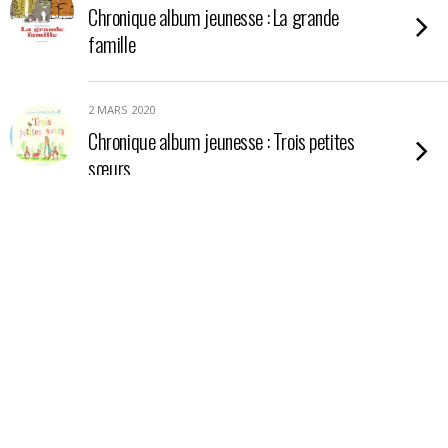
Chronique album jeunesse : La grande
famille
2 MARS 2020
Chronique album jeunesse : Trois petites
sœurs
26 FÉVRIER 2020
Chronique album jeunesse : Petit Elliot et la
grande famille
25 FÉVRIER 2020
Chronique album jeunesse : Petit Elliot dans
la grande ville