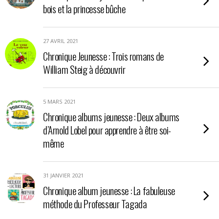
bois et la princesse bûche
27 AVRIL 2021
Chronique Jeunesse : Trois romans de
William Steig à découvrir
5 MARS 2021
Chronique albums jeunesse : Deux albums
d’Arnold Lobel pour apprendre à être soi-
même
31 JANVIER 2021
Chronique album jeunesse : La fabuleuse
méthode du Professeur Tagada