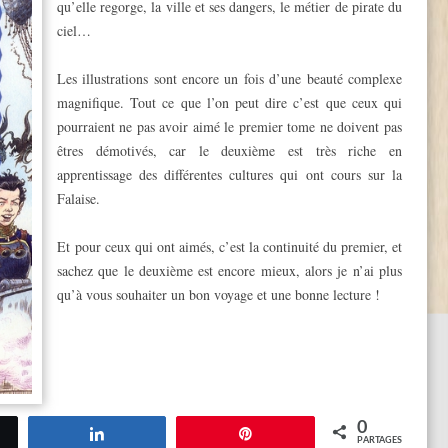
qu’elle regorge, la ville et ses dangers, le métier de pirate du
ciel…
Les illustrations sont encore un fois d’une beauté complexe
magnifique. Tout ce que l’on peut dire c’est que ceux qui
pourraient ne pas avoir aimé le premier tome ne doivent pas
êtres démotivés, car le deuxième est très riche en
apprentissage des différentes cultures qui ont cours sur la
Falaise.
Et pour ceux qui ont aimés, c’est la continuité du premier, et
sachez que le deuxième est encore mieux, alors je n’ai plus
qu’à vous souhaiter un bon voyage et une bonne lecture !
0
tez
Partagez
Épingle
PARTAGES