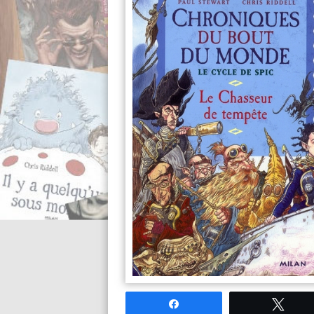
Partagez
Twee