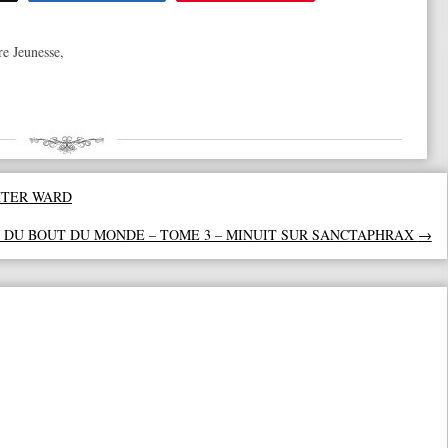
re Jeunesse
,
XTER WARD
 DU BOUT DU MONDE – TOME 3 – MINUIT SUR SANCTAPHRAX
→