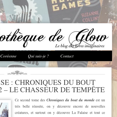
Aller au contenu principal
e Coréenne
Qui suis-je ?
Contact
SE : CHRONIQUES DU BOUT
2 – LE CHASSEUR DE TEMPÊTE
Ce second tome des
Chroniques du bout du monde
est un
très belle réussite, on y découvre encore de nouvelles
créatures, et surtout on y découvre La Falaise et tout ce