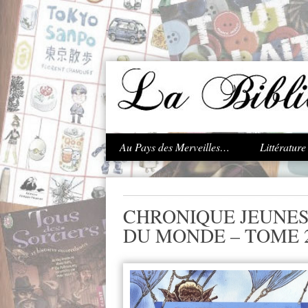
.
Au Pays des Merveilles…
Littératur
CHRONIQUE JEUNES
DU MONDE – TOME 