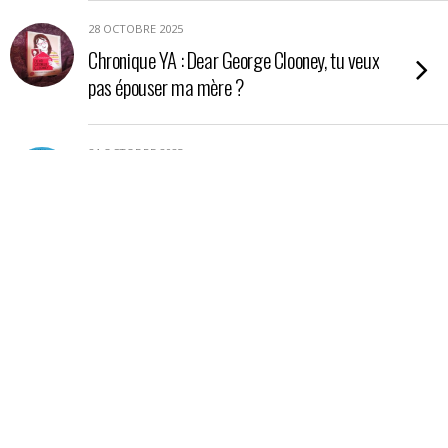
28 OCTOBRE 2025
Chronique YA : Dear George Clooney, tu veux
pas épouser ma mère ?
24 OCTOBRE 2025
Chronique YA : Nos étoiles contraires
21 OCTOBRE 2025
Chronique : La petite boutique aux poisons
17 OCTOBRE 2025
Chronique essai : En Amazonie