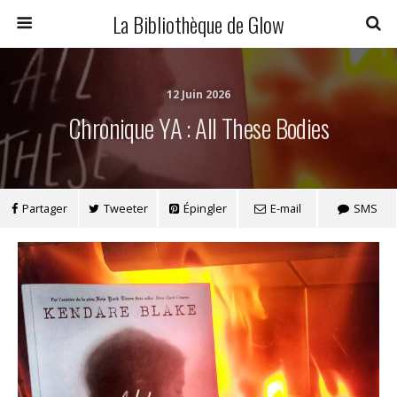
La Bibliothèque de Glow
12 Juin 2026
Chronique YA : All These Bodies
Partager
Tweeter
Épingler
E-mail
SMS