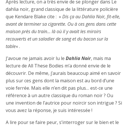
Après lecture, on a très envie de se plonger dans Le
dahlia noir, grand classique de la littérature policière
que Kendare Blake cite : »
Dis ça au Dahlia Noir, fit-elle,
avant de terminer sa cigarette. Ou à ces gens dans cette
maison près du train… là où il y avait les miroirs
recouverts et un saladier de sang et du bacon sur la
table
« .
J’avoue ne jamais avoir lu le
Dahlia Noir
, mais ma
lecture de All These Bodies m’a donné envie de le
découvrir. De même, j’aurais beaucoup aimé en savoir
plus sur ces gens dont la maison est au bord d’une
voie ferrée. Mais elle n’en dit pas plus… est-ce une
référence à un autre classique du roman noir ? Ou
une invention de l’autrice pour noircir son intrigue ? Si
vous avez la réponse, je suis intéressée !
A lire pour se faire peur, s’interroger sur le bien et le