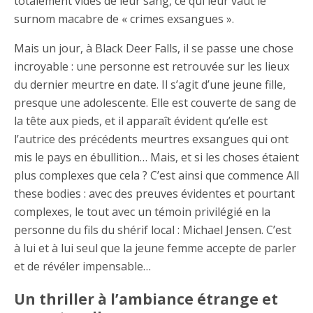
totalement vidés de leur sang, ce qui leur vaut le
surnom macabre de « crimes exsangues ».
Mais un jour, à Black Deer Falls, il se passe une chose
incroyable : une personne est retrouvée sur les lieux
du dernier meurtre en date. Il s’agit d’une jeune fille,
presque une adolescente. Elle est couverte de sang de
la tête aux pieds, et il apparaît évident qu’elle est
l’autrice des précédents meurtres exsangues qui ont
mis le pays en ébullition… Mais, et si les choses étaient
plus complexes que cela ? C’est ainsi que commence All
these bodies : avec des preuves évidentes et pourtant
complexes, le tout avec un témoin privilégié en la
personne du fils du shérif local : Michael Jensen. C’est
à lui et à lui seul que la jeune femme accepte de parler
et de révéler impensable…
Un thriller à l’ambiance étrange et