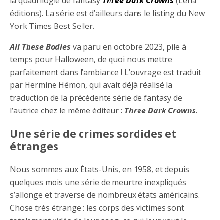
la quadrilogie de fantasy
Three Dark Crowns
(Léha
éditions). La série est d’ailleurs dans le listing du New
York Times Best Seller.
All These Bodies
va paru en octobre 2023, pile à
temps pour Halloween, de quoi nous mettre
parfaitement dans l’ambiance ! L’ouvrage est traduit
par Hermine Hémon, qui avait déjà réalisé la
traduction de la précédente série de fantasy de
l’autrice chez le même éditeur :
Three Dark Crowns
.
Une série de crimes sordides et
étranges
Nous sommes aux États-Unis, en 1958, et depuis
quelques mois une série de meurtre inexpliqués
s’allonge et traverse de nombreux états américains.
Chose très étrange : les corps des victimes sont