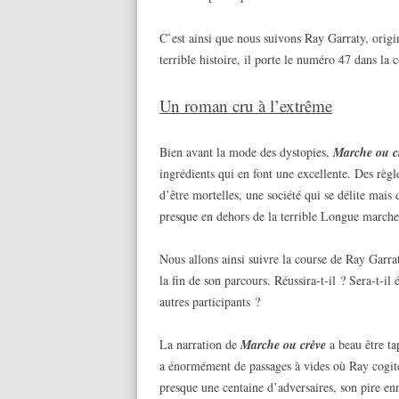
C’est ainsi que nous suivons Ray Garraty, orig
terrible histoire, il porte le numéro 47 dans la 
Un roman cru à l’extrême
Bien avant la mode des dystopies,
Marche ou c
ingrédients qui en font une excellente. Des règl
d’être mortelles, une société qui se délite mais
presque en dehors de la terrible Longue marc
Nous allons ainsi suivre la course de Ray Garr
la fin de son parcours. Réussira-t-il ? Sera-t-i
autres participants ?
La narration de
Marche ou crève
a beau être tap
a énormément de passages à vides où Ray cogite
presque une centaine d’adversaires, son pire e