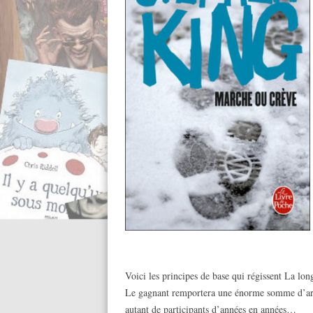
Voici les principes de base qui régissent La lon
Le gagnant remportera une énorme somme d’argen
autant de participants d’années en années…