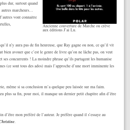
 plus dur, surtout quand
ux autres marcheurs…
 d’autres vont connaitre
telles,
Ancienne couverture de Marche ou crève
aux éditions J’ai Lu.
 qu’il n’y aura pas de fin heureuse, que Ray gagne ou non, ce qu’il vit
faut bien avouer que c’est le genre de livre qu’on ne lâche pas, on veut
 et ses concurrents ! La moindre phrase qu’ils partagent les humanise
eunes (ce sont tous des ados) mais l’approche d’une mort imminente les
pie, même si sa conclusion m’a quelque peu laissée sur ma faim.
 plus sa fin, pour moi, il manque un dernier petit chapitre afin d’être
oin d’être mon préféré de l’auteur. Je préfère quand il s’essaye au
Christine
.