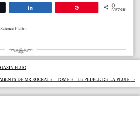
0
tez
Partagez
Épingle
PARTAGES
,
Science Fiction
AGASIN FLUO
AGENTS DE MR SOCRATE – TOME 3 – LE PEUPLE DE LA PLUIE
→