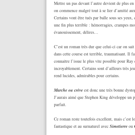
Mettre un pas devant l’autre devient de plus en
on commence malgré tout à se lier d’amitié a
Certains vont être tués par balle sous ses yeux,
une fin plus terrible : hémorragies, crampes mor
évanouissement, délires…
C’est un roman très dur que celui-ci car on sait
dans cette course est terrible, traumatisant. Il 
connaitre l’issue le plus vite possible pour Ray
incroyablement. Certains sont d’ailleurs très j
rend lucides, admirables pour certains.
Marche ou crève
est donc une très bonne dysto
J’aurais aimé que Stephen King développe un peu
parfait.
Ce roman reste toutefois excellent, mais c’est l
fantastique et au surnaturel avec
Simetierre
ou