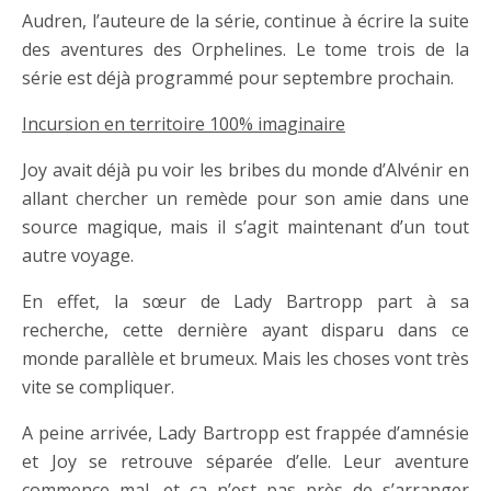
Audren, l’auteure de la série, continue à écrire la suite
des aventures des Orphelines. Le tome trois de la
série est déjà programmé pour septembre prochain.
Incursion en territoire 100% imaginaire
Joy avait déjà pu voir les bribes du monde d’Alvénir en
allant chercher un remède pour son amie dans une
source magique, mais il s’agit maintenant d’un tout
autre voyage.
En effet, la sœur de Lady Bartropp part à sa
recherche, cette dernière ayant disparu dans ce
monde parallèle et brumeux. Mais les choses vont très
vite se compliquer.
A peine arrivée, Lady Bartropp est frappée d’amnésie
et Joy se retrouve séparée d’elle. Leur aventure
commence mal, et ça n’est pas près de s’arranger