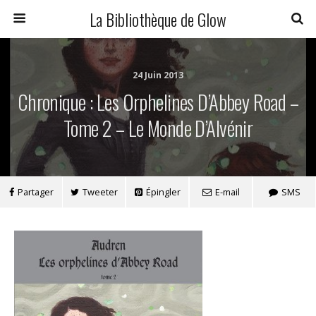
La Bibliothèque de Glow
24 Juin 2013
Chronique : Les Orphelines D’Abbey Road –
Tome 2 – Le Monde D’Alvénir
Partager
Tweeter
Épingler
E-mail
SMS