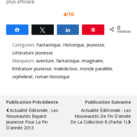
plus efficace.
4/10
0
Partagez
Tweetez
Partagez
Épingle
PARTAGES
Catégories:
Fantastique
,
Historique
,
Jeunesse
,
Litterature Jeunesse
Marqueurs:
aventure
,
fantastique
,
imaginaire
,
littérature jeunesse
,
malédiction
,
monde parallèle
,
orphelinat
,
roman historique
Publication Précédente
Publication Suivante
Actualité Éditoriale : Les
Actualité Éditroriale : Les
Nouveautés Bayard
Nouveautés De Fin D'année
Jeunesse Pour La Fin
De La Collection R (partie 1)
D'année 2013