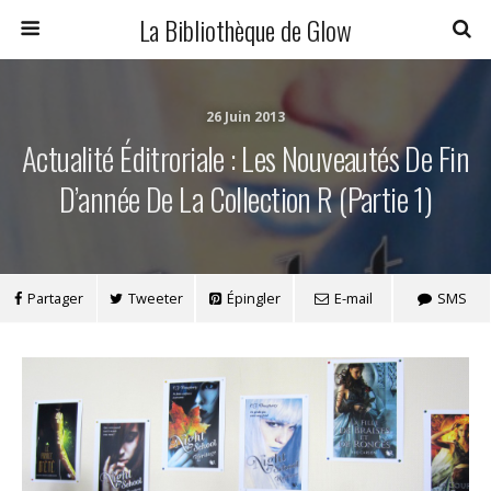
La Bibliothèque de Glow
26 Juin 2013
Actualité Éditroriale : Les Nouveautés De Fin
D’année De La Collection R (partie 1)
Partager
Tweeter
Épingler
E-mail
SMS