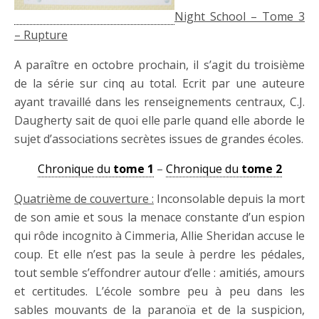
Night School – Tome 3
– Rupture
A paraître en octobre prochain, il s’agit du troisième
de la série sur cinq au total. Ecrit par une auteure
ayant travaillé dans les renseignements centraux, C.J.
Daugherty sait de quoi elle parle quand elle aborde le
sujet d’associations secrètes issues de grandes écoles.
Chronique du
tome 1
–
Chronique du
tome 2
Quatrième de couverture :
Inconsolable depuis la mort
de son amie et sous la menace constante d’un espion
qui rôde incognito à Cimmeria, Allie Sheridan accuse le
coup. Et elle n’est pas la seule à perdre les pédales,
tout semble s’effondrer autour d’elle : amitiés, amours
et certitudes. L’école sombre peu à peu dans les
sables mouvants de la paranoïa et de la suspicion,