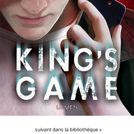
suivant dans la bibliothèque »