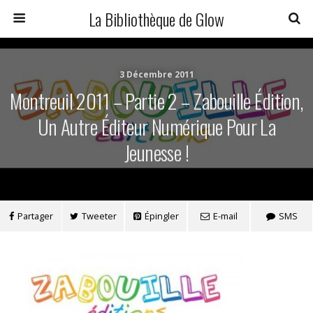
La Bibliothèque de Glow
3 Décembre 2011
Montreuil 2011 – Partie 2 – Zabouille Édition,
Un Autre Éditeur Numérique Pour La
Jeunesse !
Partager
Tweeter
Épingler
E-mail
SMS