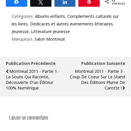
0
Partagez
Tweetez
Partagez
Épingle
PARTAGES
Catégories:
Albums enfants
,
Complements culturels sur
les livres
,
Dedicaces et autres evenements litteraires
,
Jeunesse
,
Litterature Jeunesse
Marqueurs:
Salon Montreuil
Publication Précédente
Publication Suivante
Montreuil 2011 - Partie 1 -
Montreuil 2011 - Partie 3 -
La Souris Qui Raconte,
Coup De Coeur Sur Le Stand
Découverte D'un Éditeur
Des Éditions Plume De
100% Numérique
Carotte !
Laisser un commentaire