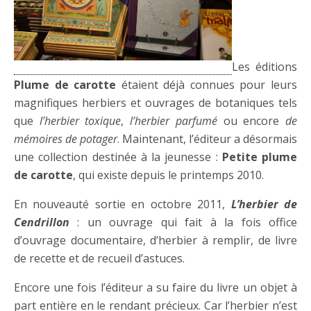
Les éditions
Plume de carotte
étaient déjà connues pour leurs
magnifiques herbiers et ouvrages de botaniques tels
que
l’herbier toxique
,
l’herbier parfumé
ou encore
de
mémoires de potager
. Maintenant, l’éditeur a désormais
une collection destinée à la jeunesse :
Petite plume
de carotte
, qui existe depuis le printemps 2010.
En nouveauté sortie en octobre 2011,
L’herbier de
Cendrillon
: un ouvrage qui fait à la fois office
d’ouvrage documentaire, d’herbier à remplir, de livre
de recette et de recueil d’astuces.
Encore une fois l’éditeur a su faire du livre un objet à
part entière en le rendant précieux. Car l’herbier n’est