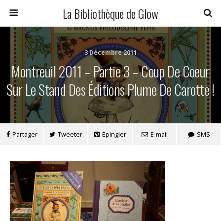
La Bibliothèque de Glow
3 Décembre 2011
Montreuil 2011 – Partie 3 – Coup De Coeur
Sur Le Stand Des Éditions Plume De Carotte !
Partager
Tweeter
Épingler
E-mail
SMS