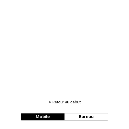
Retour au début
Mobile
Bureau