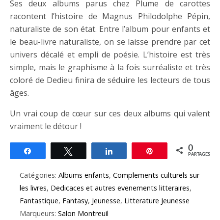
Ses deux albums parus chez Plume de carottes
racontent l’histoire de Magnus Philodolphe Pépin,
naturaliste de son état. Entre l’album pour enfants et
le beau-livre naturaliste, on se laisse prendre par cet
univers décalé et empli de poésie. L’histoire est très
simple, mais le graphisme à la fois surréaliste et très
coloré de Dedieu finira de séduire les lecteurs de tous
âges.
Un vrai coup de cœur sur ces deux albums qui valent
vraiment le détour !
0
Partagez
Tweetez
Partagez
Épingle
PARTAGES
Catégories:
Albums enfants
,
Complements culturels sur
les livres
,
Dedicaces et autres evenements litteraires
,
Fantastique
,
Fantasy
,
Jeunesse
,
Litterature Jeunesse
Marqueurs:
Salon Montreuil