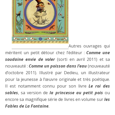
Autres ouvrages qui
méritent un petit détour chez l’éditeur :
Comme une
soudaine envie de voler
(sorti en avril 2011) et sa
nouveauté :
Comme un poisson dans l’eau
(nouveauté
d’octobre 2011). Illustré par Dedieu, un illustrateur
pour la jeunesse à l’œuvre originale et très poétique.
Il est notamment connu pour son livre
Le roi des
sables
, sa version de
la princesse au petit pois
ou
encore sa magnifique série de livres en volume sur
l
es
Fables de La Fontaine
.