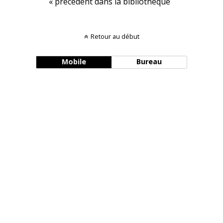
« précédent dans la bibliothèque
Retour au début
Mobile
Bureau