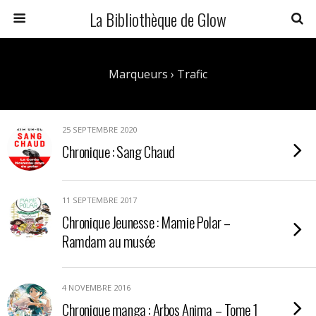
La Bibliothèque de Glow
Marqueurs › Trafic
25 SEPTEMBRE 2020
Chronique : Sang Chaud
11 SEPTEMBRE 2017
Chronique Jeunesse : Mamie Polar –
Ramdam au musée
4 NOVEMBRE 2016
Chronique manga : Arbos Anima – Tome 1