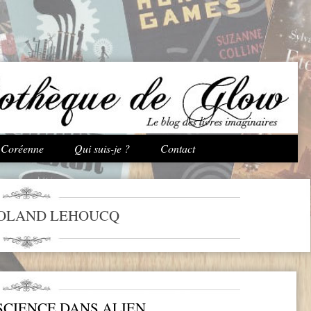
Aller au contenu principal
e Coréenne
Qui suis-je ?
Contact
OLAND LEHOUCQ
 SCIENCE DANS ALIEN