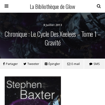
La Bibliothèque de Glow
9 Juillet 2013
Chronique : Le Cycle Des Xeelees – Tome 1 –
Gravité
Partager
Tweeter
Épingler
E-mail
SMS