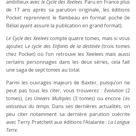
ambitieux avec
le Cycle des Xeelees
. Paru en France plus
de 17 ans après sa parution originale, les éditions
Pocket reprennent le flambeau en format poche (le
Bélial ayant assuré la publication en grand format).
Le Cycle des Xeelees
compte quatre tomes, mais si vous
ajoutez L
e cycle des Enfants de la destinée
(trois tomes
chez Pocket) où l’on retrouve les Xeelees mais aussi
certains personnages dans les deux séries, cela fait
une saga de sept tomes au total.
Parmi les ouvrages majeurs de Baxter, puisqu’on ne
peut pas tous les citer, vous trouverez :
Evolution
(2
tomes),
Les Univers Multiples
(3 tomes) ou encore
Les
vaisseaux du temps
. Dans ses dernières actualités, on
peu citer notamment sa dernière parution coécrite
avec Terry Pratchett aux éditions l’Atalante :
La Longue
Terre
.