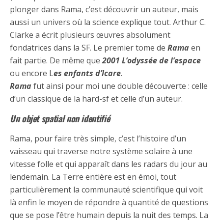
plonger dans Rama, c’est découvrir un auteur, mais
aussi un univers où la science explique tout. Arthur C.
Clarke a écrit plusieurs œuvres absolument
fondatrices dans la SF. Le premier tome de
Rama
en
fait partie. De même que
2001 L’odyssée de l’espace
ou encore L
es enfants d’Icare
.
Rama
fut ainsi pour moi une double découverte : celle
d’un classique de la hard-sf et celle d’un auteur.
Un objet spatial non identifié
Rama, pour faire très simple, c’est l’histoire d’un
vaisseau qui traverse notre système solaire à une
vitesse folle et qui apparaît dans les radars du jour au
lendemain. La Terre entière est en émoi, tout
particulièrement la communauté scientifique qui voit
là enfin le moyen de répondre à quantité de questions
que se pose l’être humain depuis la nuit des temps. La