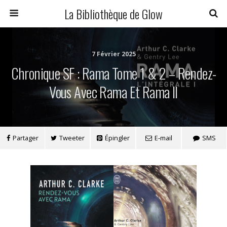
La Bibliothèque de Glow
7 Février 2025
Chronique SF : Rama Tome 1 & 2 – Rendez-
Vous Avec Rama Et Rama II
Partager
Tweeter
Épingler
E-mail
SMS