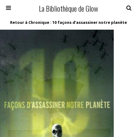
La Bibliothèque de Glow
Retour à Chronique : 10 façons d’assassiner notre planète