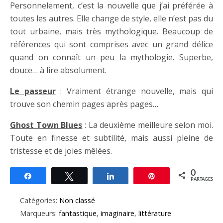
Personnelement, c’est la nouvelle que j’ai préférée à
toutes les autres. Elle change de style, elle n’est pas du
tout urbaine, mais très mythologique. Beaucoup de
références qui sont comprises avec un grand délice
quand on connaît un peu la mythologie. Superbe,
douce… à lire absolument.
Le passeur
: Vraiment étrange nouvelle, mais qui
trouve son chemin pages après pages…
Ghost Town Blues
: La deuxième meilleure selon moi.
Toute en finesse et subtilité, mais aussi pleine de
tristesse et de joies mêlées.
0
Partagez
Tweetez
Partagez
Épingle
PARTAGES
Catégories:
Non classé
Marqueurs:
fantastique
,
imaginaire
,
littérature