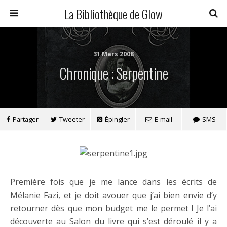
La Bibliothèque de Glow
31 Mars 2008
Chronique : Serpentine
Partager
Tweeter
Épingler
E-mail
SMS
Première fois que je me lance dans les écrits de
Mélanie Fazi, et je doit avouer que j’ai bien envie d’y
retourner dès que mon budget me le permet ! Je l’ai
découverte au Salon du livre qui s’est déroulé il y a