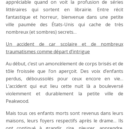
appréciable quand on voit la profusion de séries
littéraires qui sortent en librairie. Entre récit
fantastique et horreur, bienvenue dans une petite
ville paumée des États-Unis qui cache de très
nombreux (et sombres) secrets…
Un accident de car scolaire et de nombreux
traumatismes comme départ d’intrigue
Au début, c’est un amoncèlement de corps brisés et de
tôle froissée que l’on aperçoit. Des voix d’enfants
perdus, déboussolés pour ceux encore en vie…
L’accident qui eut lieu cette nuit là a bouleversé
violemment et durablement la petite ville de
Peakwood.
Mais tous ces enfants morts sont revenus dans leurs
maisons, leurs foyers respectifs après le drame… Ils
ont continué à grandir, rire, pleurer, apprendre.