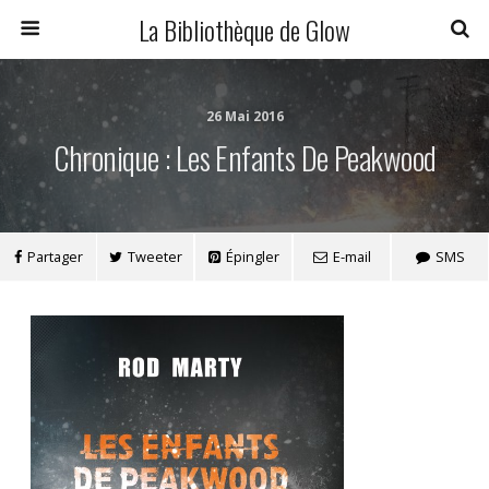
La Bibliothèque de Glow
26 Mai 2016
Chronique : Les Enfants De Peakwood
Partager
Tweeter
Épingler
E-mail
SMS