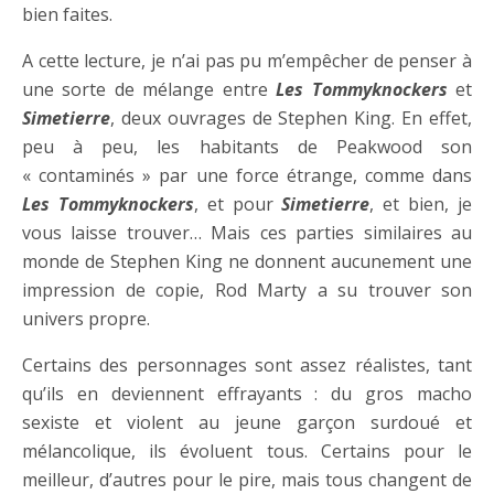
bien faites.
A cette lecture, je n’ai pas pu m’empêcher de penser à
une sorte de mélange entre
Les Tommyknockers
et
Simetierre
, deux ouvrages de Stephen King. En effet,
peu à peu, les habitants de Peakwood son
« contaminés » par une force étrange, comme dans
Les Tommyknockers
, et pour
Simetierre
, et bien, je
vous laisse trouver… Mais ces parties similaires au
monde de Stephen King ne donnent aucunement une
impression de copie, Rod Marty a su trouver son
univers propre.
Certains des personnages sont assez réalistes, tant
qu’ils en deviennent effrayants : du gros macho
sexiste et violent au jeune garçon surdoué et
mélancolique, ils évoluent tous. Certains pour le
meilleur, d’autres pour le pire, mais tous changent de