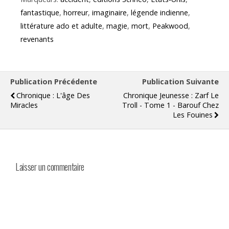
fantastique
,
horreur
,
imaginaire
,
légende indienne
,
littérature ado et adulte
,
magie
,
mort
,
Peakwood
,
revenants
Publication Précédente
Publication Suivante
Chronique : L'âge Des
Chronique Jeunesse : Zarf Le
Miracles
Troll - Tome 1 - Barouf Chez
Les Fouines
Laisser un commentaire