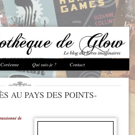
Aller au contenu principal
e Coréenne
Qui suis-je ?
Contact
S AU PAYS DES POINTS-
passionné de