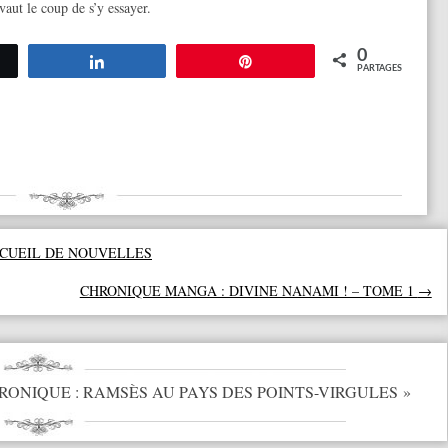
vaut le coup de s’y essayer.
0
tez
Partagez
Épingle
PARTAGES
ECUEIL DE NOUVELLES
CHRONIQUE MANGA : DIVINE NANAMI ! – TOME 1
→
RONIQUE : RAMSÈS AU PAYS DES POINTS-VIRGULES
»