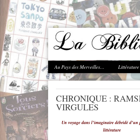
.
Au Pays des Merveilles…
Littératur
CHRONIQUE : RAMSÈ
VIRGULES
Un voyage dans l’imaginaire débridé d’un 
littérature