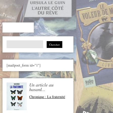
Search
for:
[mailpoet_form id="1"]
Un article au
hasard...
Chronique : La fraternité