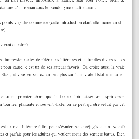
 l’écriture d’un roman sous le pseudonyme dudit auteur…
 points-virgules commence (cette introduction étant elle-même un clin
vre).
vivant et coloré
 impressionnantes de références littéraires et culturelles diverses. Les
et pour cause, c’est un de ses auteurs favoris. On croise aussi la vraie
Sissi, et vous en saurez un peu plus sur la « vraie histoire » du roi
cousu au premier abord que le lecteur doit laisser son esprit errer.
ien tournée, plaisante et souvent drôle, on ne peut qu’être séduit par cet
est un ovni littéraire à lire pour s’évader, sans préjugés aucun. Adapté
s et parfait pour les adultes qui veulent sortir des sentiers battus. Bien