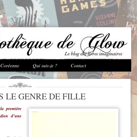
Aller au contenu principal
e Coréenne
Qui suis-je ?
Contact
S LE GENRE DE FILLE
la première
idien d’une