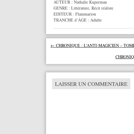
AUTEUR :
Nathalie Kuperman
GENRE :
Littérature
,
Récit réaliste
EDITEUR :
Flammarion
TRANCHE d´ÂGE :
Adulte
Navigation des articles
←
CHRONIQUE : L’ANTI-MAGICIEN – TOM
CHRONIQ
LAISSER UN COMMENTAIRE