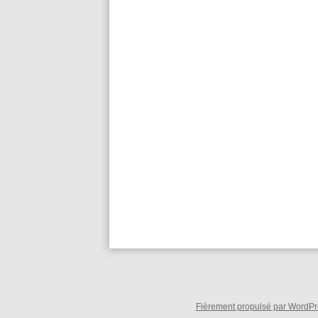
Fièrement propulsé par WordPre