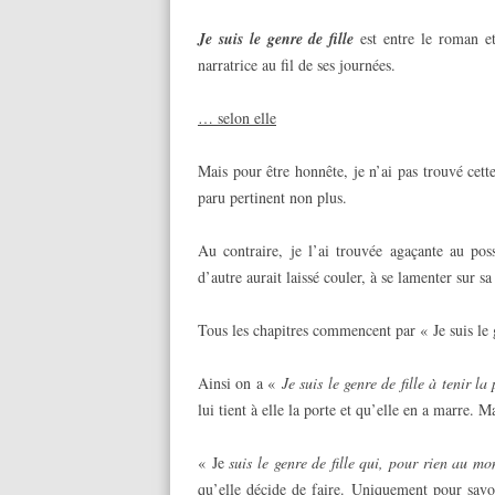
Je suis le genre de fille
est entre le roman et 
narratrice au fil de ses journées.
… selon elle
Mais pour être honnête, je n’ai pas trouvé cette
paru pertinent non plus.
Au contraire, je l’ai trouvée agaçante au po
d’autre aurait laissé couler, à se lamenter sur sa
Tous les chapitres commencent par « Je suis le 
Ainsi on a «
Je suis le genre de fille à tenir la
lui tient à elle la porte et qu’elle en a marre. 
« Je
suis le genre de fille qui, pour rien au mon
qu’elle décide de faire. Uniquement pour savoi