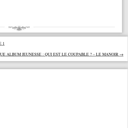
E 1
UE ALBUM JEUNESSE : QUI EST LE COUPABLE ? – LE MANOIR
→