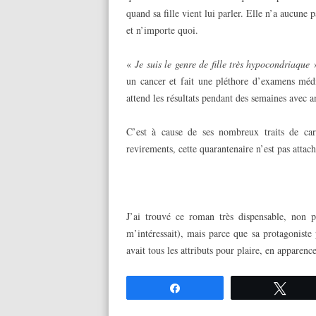
quand sa fille vient lui parler. Elle n’a aucune
et n’importe quoi.
«
Je suis le genre de fille très hypocondriaque
»
un cancer et fait une pléthore d’examens médic
attend les résultats pendant des semaines avec a
C’est à cause de ses nombreux traits de cara
revirements, cette quarantenaire n’est pas atta
…….
J’ai trouvé ce roman très dispensable, non p
m’intéressait), mais parce que sa protagoniste
avait tous les attributs pour plaire, en apparen
Partagez
Twee