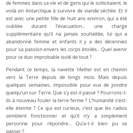
de femmes dans sa vie et de gens qui le sollicitaient, le
voilà en Antarctique à survivre de viande séchée. Et il
est avec une petite fille de huit ans environ, qui a été
oubliée durant l’évacuation… une charge
supplémentaire qu’il na jamais souhaitée, lui qui a
abandonné femme et enfants il y a des décennies
pour sa passion envers les corps étoilés… Quel avenir
pour ce duo improbable isolé de tout ?
Pendant ce temps, la navette l’
Aether
est en chemin
vers la Terre depuis de longs mois. Mais depuis
quelques semaines, impossible pour eux de joindre
quelqu’un sur Terre. Que s’y est-il passé ? Pourrons-t-
ils à nouveau fouler la terre ferme ? L’humanité s’est-
elle éteinte ? Ce qui est curieux, c’est que les radios
semblent fonctionner et qu’il n’y a simplement
personne pour répondre… Qu’a-t-il bien pu se
passer ?