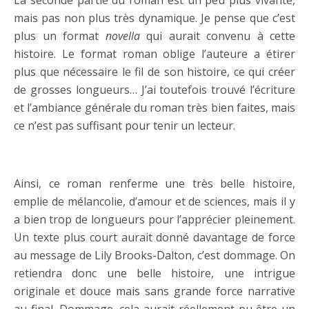
mais pas non plus très dynamique. Je pense que c’est
plus un format
novella
qui aurait convenu à cette
histoire. Le format roman oblige l’auteure a étirer
plus que nécessaire le fil de son histoire, ce qui créer
de grosses longueurs… J’ai toutefois trouvé l’écriture
et l’ambiance générale du roman très bien faites, mais
ce n’est pas suffisant pour tenir un lecteur.
…..
Ainsi, ce roman renferme une très belle histoire,
emplie de mélancolie, d’amour et de sciences, mais il y
a bien trop de longueurs pour l’apprécier pleinement.
Un texte plus court aurait donné davantage de force
au message de Lily Brooks-Dalton, c’est dommage. On
retiendra donc une belle histoire, une intrigue
originale et douce mais sans grande force narrative
au final. Dommage, cela aurait réellement pu être un