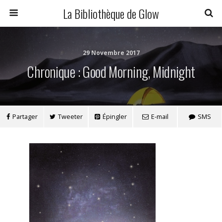
La Bibliothèque de Glow
29 Novembre 2017
Chronique : Good Morning, Midnight
Partager
Tweeter
Épingler
E-mail
SMS