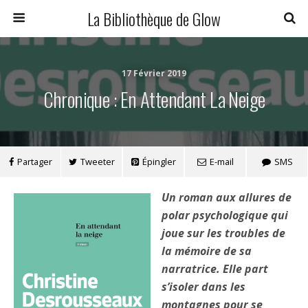
La Bibliothèque de Glow
17 Février 2019
Chronique : En Attendant La Neige
Partager
Tweeter
Épingler
E-mail
SMS
Un roman aux allures de
polar psychologique qui
joue sur les troubles de
la mémoire de sa
narratrice. Elle part
s’isoler dans les
montagnes pour se