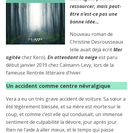
ressourcer, mais peut-
être n’est-ce pas une
bonne idée…
Nouveau roman de
Christine Desrousseaux
(elle avait déjà écrit
Mer
agitée
chez Kero),
En attendant la neige
est paru
début janvier 2019 chez Calmann-Levy, lors de la
fameuse Rentrée littéraire d’hiver.
Un accident comme centre névralgique
Vera a eu un très grave accident de voiture. Sa sœur a
été légèrement blessée, et sa mère est morte sur le
coup, et comme c’est elle qui conduisait, un immense
sentiment de culpabilité la dévore, jour après jour.
Rien ne l’aide à aller mieux, et le temps qui passe