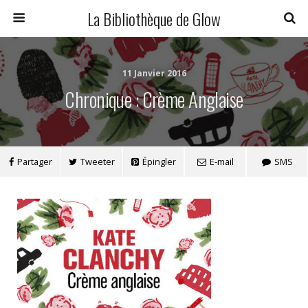
La Bibliothèque de Glow
11 Janvier 2016
Chronique : Crème Anglaise
Partager
Tweeter
Épingler
E-mail
SMS