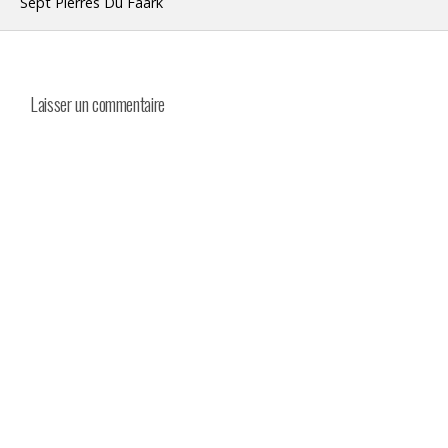
Sept Pierres Du Fâark
Laisser un commentaire