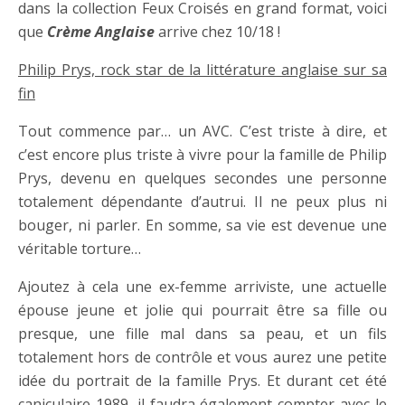
dans la collection Feux Croisés en grand format, voici
que
Crème Anglaise
arrive chez 10/18 !
Philip Prys, rock star de la littérature anglaise sur sa
fin
Tout commence par… un AVC. C’est triste à dire, et
c’est encore plus triste à vivre pour la famille de Philip
Prys, devenu en quelques secondes une personne
totalement dépendante d’autrui. Il ne peux plus ni
bouger, ni parler. En somme, sa vie est devenue une
véritable torture…
Ajoutez à cela une ex-femme arriviste, une actuelle
épouse jeune et jolie qui pourrait être sa fille ou
presque, une fille mal dans sa peau, et un fils
totalement hors de contrôle et vous aurez une petite
idée du portrait de la famille Prys. Et durant cet été
caniculaire 1989, il faudra également compter avec le