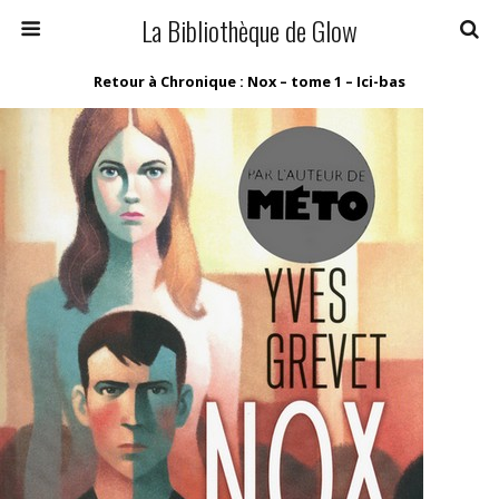
La Bibliothèque de Glow
Retour à Chronique : Nox – tome 1 – Ici-bas