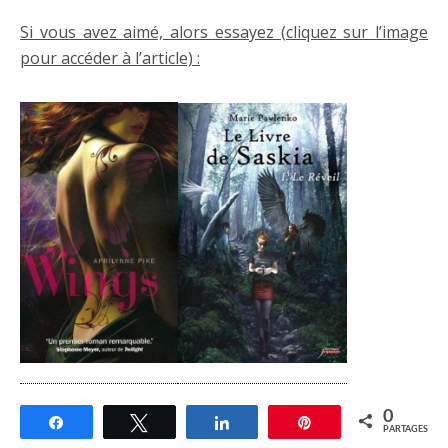
Si vous avez aimé, alors essayez (cliquez sur l’image
pour accéder à l’article) :
0
Partagez
Tweetez
Partagez
Épingle
PARTAGES