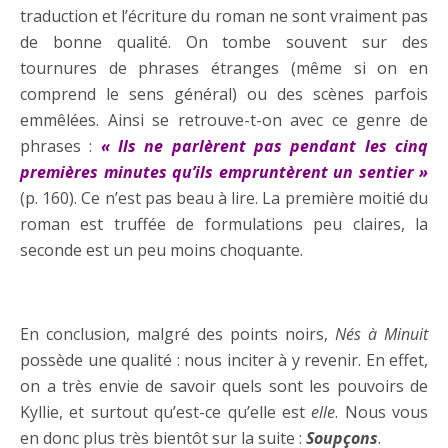
traduction et l’écriture du roman ne sont vraiment pas
de bonne qualité. On tombe souvent sur des
tournures de phrases étranges (même si on en
comprend le sens général) ou des scènes parfois
emmêlées. Ainsi se retrouve-t-on avec ce genre de
phrases :
« Ils ne parlèrent pas pendant les cinq
premières minutes qu’ils empruntèrent un sentier »
(p. 160). Ce n’est pas beau à lire. La première moitié du
roman est truffée de formulations peu claires, la
seconde est un peu moins choquante.
….
En conclusion, malgré des points noirs,
Nés à Minuit
possède une qualité : nous inciter à y revenir. En effet,
on a très envie de savoir quels sont les pouvoirs de
Kyllie, et surtout qu’est-ce qu’elle est
elle
. Nous vous
en donc plus très bientôt sur la suite :
Soupçons
.