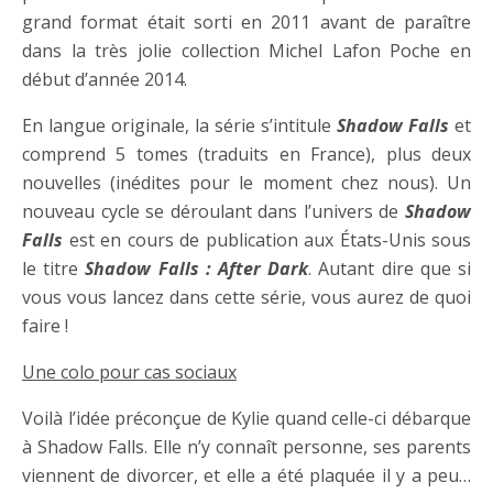
grand format était sorti en 2011 avant de paraître
dans la très jolie collection Michel Lafon Poche en
début d’année 2014.
En langue originale, la série s’intitule
Shadow Falls
et
comprend 5 tomes (traduits en France), plus deux
nouvelles (inédites pour le moment chez nous). Un
nouveau cycle se déroulant dans l’univers de
Shadow
Falls
est en cours de publication aux États-Unis sous
le titre
Shadow Falls : After Dark
. Autant dire que si
vous vous lancez dans cette série, vous aurez de quoi
faire !
Une colo pour cas sociaux
Voilà l’idée préconçue de Kylie quand celle-ci débarque
à Shadow Falls. Elle n’y connaît personne, ses parents
viennent de divorcer, et elle a été plaquée il y a peu…