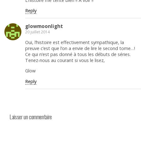
L’histoire me tente bien !! A voir !!
Reply
glowmoonlight
20 juillet 2014
Oui, l’histoire est effectivement sympathique, la
preuve c’est que l’on a envie de lire le second tome…!
Ce qui n’est pas donné à tous les débuts de séries.
Tenez-nous au courant si vous le lisez,
Glow
Reply
Laisser un commentaire