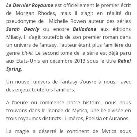
Le Dernier Royaume
est officiellement le premier écrit
de Morgan Rhodes, mais il s’agit en réalité du
pseudonyme de Michelle Rowen auteur des séries
Sarah Dearly
ou encore
Belladone
aux éditions
Milady. Il s’agit toutefois de son premier roman dans
un univers de fantasy, l’auteur étant plus familière du
genre
bit-lit
. Le second tome de la série est déjà paru
aux Etats-Unis en décembre 2013 sous le titre
Rebel
Spring
.
Un nouvel univers de fantasy s’ouvre à nous… avec
des enjeux toutefois familiers.
A l’heure où commence notre histoire, nous nous
trouvons dans le monde de Mytica, une île divisée en
trois royaumes distincts : Liméros, Paelsia et Auranos.
La magie a déserté le continent de Mytica sous