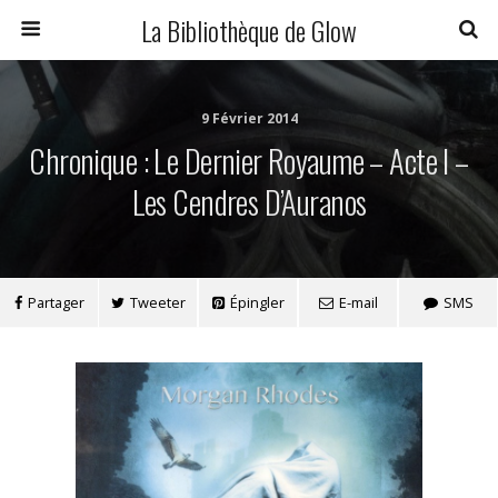
La Bibliothèque de Glow
9 Février 2014
Chronique : Le Dernier Royaume – Acte I –
Les Cendres D’Auranos
Partager
Tweeter
Épingler
E-mail
SMS