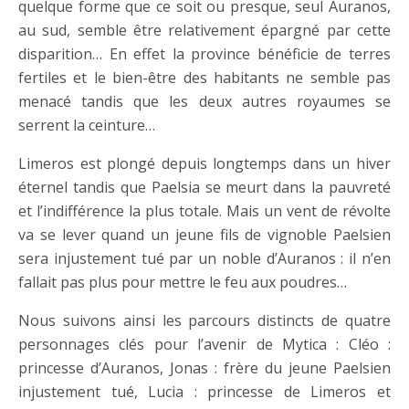
quelque forme que ce soit ou presque, seul Auranos,
au sud, semble être relativement épargné par cette
disparition… En effet la province bénéficie de terres
fertiles et le bien-être des habitants ne semble pas
menacé tandis que les deux autres royaumes se
serrent la ceinture…
Limeros est plongé depuis longtemps dans un hiver
éternel tandis que Paelsia se meurt dans la pauvreté
et l’indifférence la plus totale. Mais un vent de révolte
va se lever quand un jeune fils de vignoble Paelsien
sera injustement tué par un noble d’Auranos : il n’en
fallait pas plus pour mettre le feu aux poudres…
Nous suivons ainsi les parcours distincts de quatre
personnages clés pour l’avenir de Mytica : Cléo :
princesse d’Auranos, Jonas : frère du jeune Paelsien
injustement tué, Lucia : princesse de Limeros et