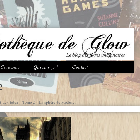
Aller au contenu principal
e Coréenne
Qui suis-je ?
Contact
2
Black Eden – Tome 2 – La sphère de Méduse
.