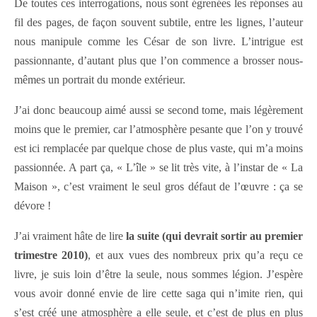
De toutes ces interrogations, nous sont égrenées les réponses au
fil des pages, de façon souvent subtile, entre les lignes, l’auteur
nous manipule comme les César de son livre. L’intrigue est
passionnante, d’autant plus que l’on commence a brosser nous-
mêmes un portrait du monde extérieur.
J’ai donc beaucoup aimé aussi se second tome, mais légèrement
moins que le premier, car l’atmosphère pesante que l’on y trouvé
est ici remplacée par quelque chose de plus vaste, qui m’a moins
passionnée. A part ça, « L’île » se lit très vite, à l’instar de « La
Maison », c’est vraiment le seul gros défaut de l’œuvre : ça se
dévore !
J’ai vraiment hâte de lire
la suite (qui devrait sortir au premier
trimestre 2010)
, et aux vues des nombreux prix qu’a reçu ce
livre, je suis loin d’être la seule, nous sommes légion. J’espère
vous avoir donné envie de lire cette saga qui n’imite rien, qui
s’est créé une atmosphère a elle seule, et c’est de plus en plus