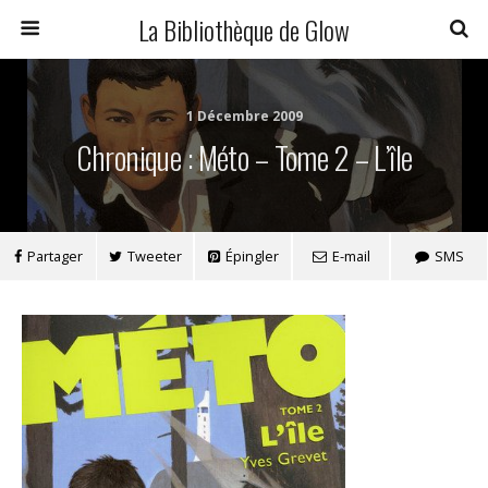
La Bibliothèque de Glow
1 Décembre 2009
Chronique : Méto – Tome 2 – L’île
Partager
Tweeter
Épingler
E-mail
SMS