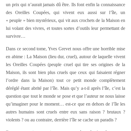
un prix qui n’aurait jamais dû être. Ils font enfin la connaissance
des Oreilles Coupées, qui vivent eux aussi sur l’île, un
« peuple » bien mystérieux, qui vit aux crochets de la Maison en
lui volant des vivres, et toutes sortes d’outils leur permettant de
survivre…
Dans ce second tome, Yves Grevet nous offre une horrible mise
en abime : La Maison (lieu dur, cruel), autour de laquelle vivent
les Oreilles Coupées (peuple cruel qui tire ses origines de la
Maison, ils sont bien plus cruels que ceux qui faisaient régner
l’ordre dans la Maison) tout ce petit monde complètement
déréglé étant abrité par l’île. Mais qu’y a-t-il après l’île, c’est la
question que tout le monde se pose et que l’auteur ne nous laisse
qu’imaginer pour le moment… est-ce que en dehors de l’île les
autres humains sont cruels entre eux sans raison ? brutaux ?
violents ? ou au contraire, derrière l’île se cache un paradis ?