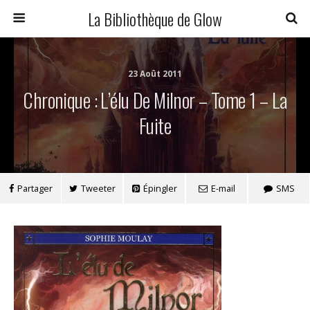
La Bibliothèque de Glow
23 Août 2011
Chronique : L’élu De Milnor – Tome 1 – La
Fuite
Partager
Tweeter
Épingler
E-mail
SMS