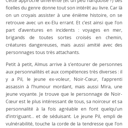
Cette approche différente (et un peu narquoise ?) des
ficelles du genre donne tout son intérêt au livre. Car là
on un croyais assister à une énième histoire, on se
retrouve avec un ex-Elu errant. Et c’est ainsi que l’on
part d’aventures en incidents : voyages en mer,
brigands de toutes sortes croisés en chemin,
créatures dangereuses, mais aussi amitié avec des
personnages tous très attachants.
Petit à petit, Almus arrive à s’entourer de personnes
aux personnalités et aux compétences très diverses : il
y a Pil, le jeune ex-voleur, Noir-Cœur, l’apprenti
assassin à l’humour mordant, mais aussi Mira, une
jeune voyante. Je trouve que le personnage de Noir-
Cœur est le plus intéressant de tous, sa noirceur et sa
personnalité à la fois agréable en font quelqu’un
d’intriguant… et de séduisant. Le jeune Pil, empli de
vulnérabilité, touche la corde de la tendresse que l’on