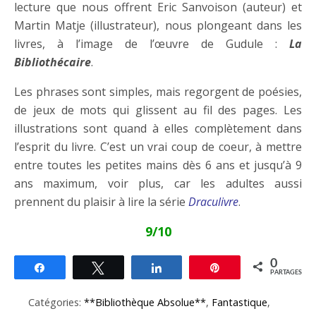
lecture que nous offrent Eric Sanvoison (auteur) et
Martin Matje (illustrateur), nous plongeant dans les
livres, à l’image de l’œuvre de Gudule :
La
Bibliothécaire
.
Les phrases sont simples, mais regorgent de poésies,
de jeux de mots qui glissent au fil des pages. Les
illustrations sont quand à elles complètement dans
l’esprit du livre. C’est un vrai coup de coeur, à mettre
entre toutes les petites mains dès 6 ans et jusqu’à 9
ans maximum, voir plus, car les adultes aussi
prennent du plaisir à lire la série
Draculivre
.
9/10
0
Partagez
Tweetez
Partagez
Épingle
PARTAGES
Catégories:
**Bibliothèque Absolue**
,
Fantastique
,