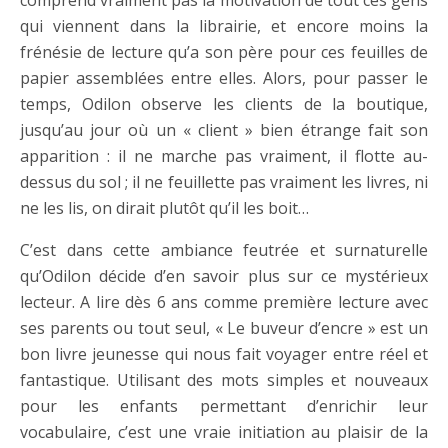
comprend vraiment pas la motivation de tout ces gens
qui viennent dans la librairie, et encore moins la
frénésie de lecture qu’a son père pour ces feuilles de
papier assemblées entre elles. Alors, pour passer le
temps, Odilon observe les clients de la boutique,
jusqu’au jour où un « client » bien étrange fait son
apparition : il ne marche pas vraiment, il flotte au-
dessus du sol ; il ne feuillette pas vraiment les livres, ni
ne les lis, on dirait plutôt qu’il les boit…
C’est dans cette ambiance feutrée et surnaturelle
qu’Odilon décide d’en savoir plus sur ce mystérieux
lecteur. A lire dès 6 ans comme première lecture avec
ses parents ou tout seul, « Le buveur d’encre » est un
bon livre jeunesse qui nous fait voyager entre réel et
fantastique. Utilisant des mots simples et nouveaux
pour les enfants permettant d’enrichir leur
vocabulaire, c’est une vraie initiation au plaisir de la