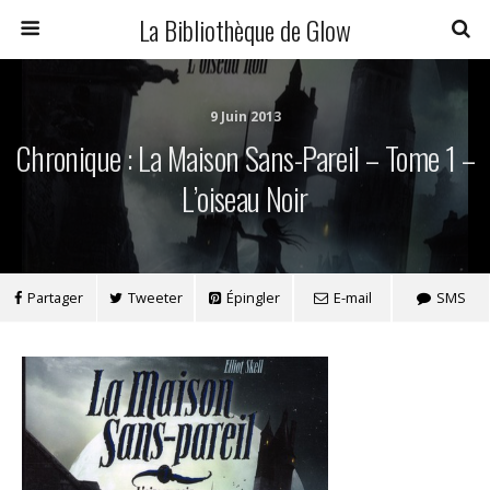
La Bibliothèque de Glow
9 Juin 2013
Chronique : La Maison Sans-Pareil – Tome 1 –
L’oiseau Noir
Partager
Tweeter
Épingler
E-mail
SMS