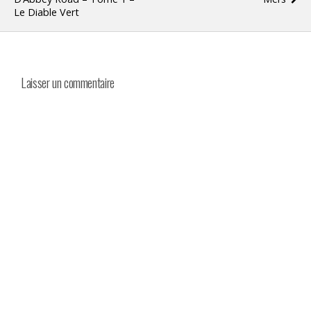
Le Diable Vert
Laisser un commentaire