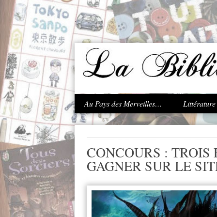
.
Au Pays des Merveilles…
Littératur
CONCOURS : TROIS
GAGNER SUR LE SITE