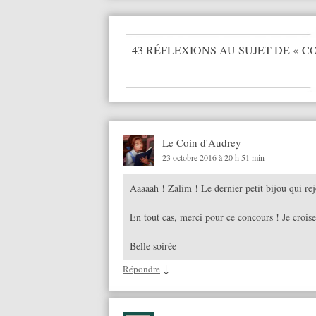
43 RÉFLEXIONS AU SUJET DE «
CO
Le Coin d'Audrey
23 octobre 2016 à 20 h 51 min
Aaaaah ! Zalim ! Le dernier petit bijou qui re
En tout cas, merci pour ce concours ! Je croise
Belle soirée
↓
Répondre