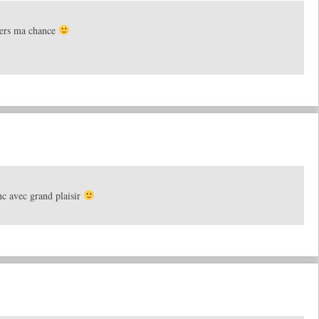
tiers ma chance
nc avec grand plaisir