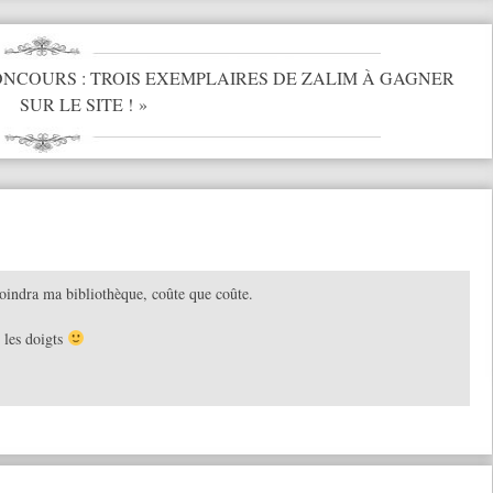
NCOURS : TROIS EXEMPLAIRES DE ZALIM À GAGNER
SUR LE SITE !
»
joindra ma bibliothèque, coûte que coûte.
 les doigts