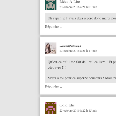
Idées-A-Lire
23 octobre 2016 à 21 h 01 min
Oh super, je l’avais déjà repéré donc merci po
↓
Répondre
Laurapassage
23 octobre 2016 à 21 h 17 min
Qu’est-ce qu’il me fait de l’œil ce livre ! Et j
découvre !!!
Merci à toi pour ce superbe concours ! Maintena
↓
Répondre
Gold Elie
23 octobre 2016 à 22 h 15 min