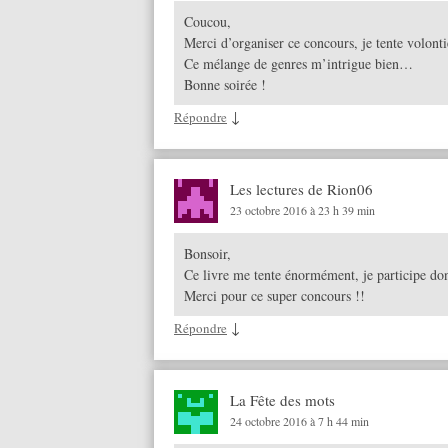
Coucou,
Merci d’organiser ce concours, je tente volon
Ce mélange de genres m’intrigue bien…
Bonne soirée !
↓
Répondre
Les lectures de Rion06
23 octobre 2016 à 23 h 39 min
Bonsoir,
Ce livre me tente énormément, je participe do
Merci pour ce super concours !!
↓
Répondre
La Fête des mots
24 octobre 2016 à 7 h 44 min