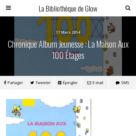
La Bibliothèque de Glow
17 Mars 2014
Chronique Album Jeunesse : La Maison Aux
100 Étages
Partager
Tweeter
Épingler
E-mail
SMS