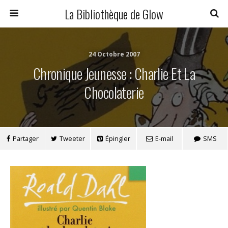
La Bibliothèque de Glow
24 Octobre 2007
Chronique Jeunesse : Charlie Et La
Chocolaterie
Partager
Tweeter
Épingler
E-mail
SMS