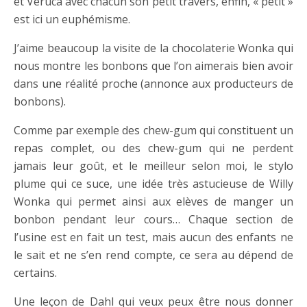
et Veruca avec chacun son petit travers, enfin, « petit »
est ici un euphémisme.
J’aime beaucoup la visite de la chocolaterie Wonka qui
nous montre les bonbons que l’on aimerais bien avoir
dans une réalité proche (annonce aux producteurs de
bonbons).
Comme par exemple des chew-gum qui constituent un
repas complet, ou des chew-gum qui ne perdent
jamais leur goût, et le meilleur selon moi, le stylo
plume qui ce suce, une idée très astucieuse de Willy
Wonka qui permet ainsi aux elèves de manger un
bonbon pendant leur cours… Chaque section de
l’usine est en fait un test, mais aucun des enfants ne
le sait et ne s’en rend compte, ce sera au dépend de
certains.
Une leçon de Dahl qui veux peux être nous donner