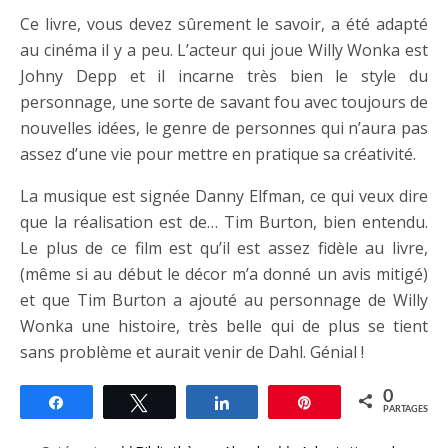
Ce livre, vous devez sûrement le savoir, a été adapté
au cinéma il y a peu. L’acteur qui joue Willy Wonka est
Johny Depp et il incarne très bien le style du
personnage, une sorte de savant fou avec toujours de
nouvelles idées, le genre de personnes qui n’aura pas
assez d’une vie pour mettre en pratique sa créativité.
La musique est signée Danny Elfman, ce qui veux dire
que la réalisation est de… Tim Burton, bien entendu.
Le plus de ce film est qu’il est assez fidèle au livre,
(même si au début le décor m’a donné un avis mitigé)
et que Tim Burton a ajouté au personnage de Willy
Wonka une histoire, très belle qui de plus se tient
sans problème et aurait venir de Dahl. Génial !
0
Partagez
Tweetez
Partagez
Épingle
PARTAGES