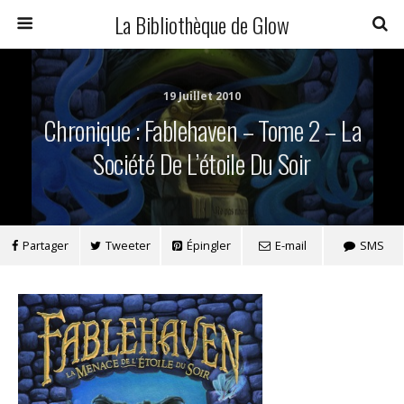
La Bibliothèque de Glow
19 Juillet 2010
Chronique : Fablehaven – Tome 2 – La
Société De L’étoile Du Soir
Partager
Tweeter
Épingler
E-mail
SMS