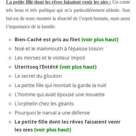
La petite fille dont les rêves faisaient venir les oies :
Un conte
très beau et très poétique qui m’a particulièrement séduite. Son
but est de nous montrer la ténacité de l’esprit humain, mais aussi
l’importance de la famille.
Bien-Caché est pris au filet
(voir plus haut)
Noé et le mammouth à l’épaisse toison
Les morses et le visiteur impoli
Uteritsoq l’Entêté
(voir plus haut)
Le secret du glouton
La petite fille qui montait la garde la nuit
L’homme qui avait épousé une mouette
L’orphelin chez les géants
Pourquoi le narval a une défense
La petite fille dont les rêves faisaient venir
les oies
(voir plus haut)