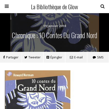
La Bibliothèque de Glow
19 Janvier 2010
Chronique : 10 Contes Du Grand Nord
Partager
Tweeter
Épingler
E-mail
SMS