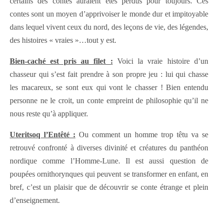
certains des contes auraient étés perdus pour toujours. Ces
contes sont un moyen d’apprivoiser le monde dur et impitoyable
dans lequel vivent ceux du nord, des leçons de vie, des légendes,
des histoires « vraies »…tout y est.
Bien-caché est pris au filet :
Voici la vraie histoire d’un
chasseur qui s’est fait prendre à son propre jeu : lui qui chasse
les macareux, se sont eux qui vont le chasser ! Bien entendu
personne ne le croit, un conte empreint de philosophie qu’il ne
nous reste qu’à appliquer.
Uteritsoq l’Entêté :
Ou comment un homme trop têtu va se
retrouvé confronté à diverses divinité et créatures du panthéon
nordique comme l’Homme-Lune. Il est aussi question de
poupées ornithorynques qui peuvent se transformer en enfant, en
bref, c’est un plaisir que de découvrir se conte étrange et plein
d’enseignement.