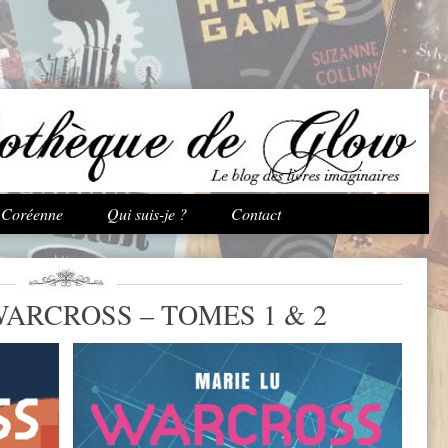
Aller au contenu principal
e Coréenne
Qui suis-je ?
Contact
ARCROSS – TOMES 1 & 2