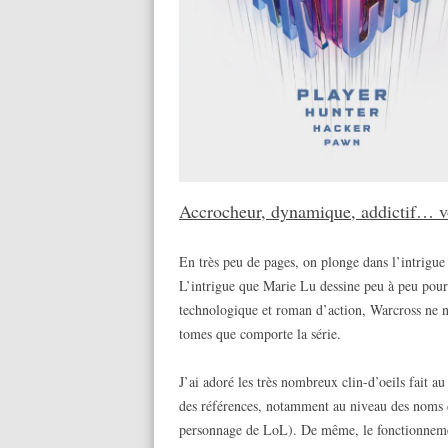
Accrocheur, dynamique, addictif… vo
En très peu de pages, on plonge dans l’intrig
L’intrigue que Marie Lu dessine peu à peu pour 
technologique et roman d’action, Warcross ne no
tomes que comporte la série.
J’ai adoré les très nombreux clin-d’oeils fait 
des références, notamment au niveau des noms d
personnage de LoL). De même, le fonctionnement