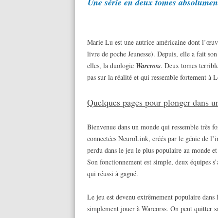
Une série en deux tomes absolument 
Marie Lu est une autrice américaine dont l’œuvr
livre de poche Jeunesse). Depuis, elle a fait s
elles, la duologie
Warcross
. Deux tomes terrible
pas sur la réalité et qui ressemble fortement à
Quelques pages pour plonger dans u
Bienvenue dans un monde qui ressemble très for
connectées NeuroLink, créés par le génie de l’
perdu dans le jeu le plus populaire au monde et
Son fonctionnement est simple, deux équipes s’a
qui réussi à gagné.
Le jeu est devenu extrêmement populaire dans l
simplement jouer à Warcorss. On peut quitter sa