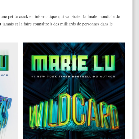
une petite crack en informatique qui va pirater la finale mondiale de
t jamais et la faire connaître à des milliards de personnes dans le