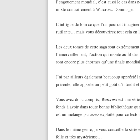
l’engouement mondial, c’est aussi le cas dans n
mixte contrairement à Warcross. Dommage.
L’intrigue de loin ce que l’on pourrait imaginer
rutilante… mais vous découvrirez tout cela en lis
Les deux tomes de cette saga sont extrêmement 
l’émerveillement, l’action qui monte au fil des 
sont encore plus énormes qu’une finale mondial
J’ai par ailleurs également beaucoup apprécié l
présente, elle apporte un petit goût d’interdit 
Vous avez donc compris,
Warcross
est une séri
fonds à avoir dans toute bonne bibliothèque qua
est un mélange pas assez exploité pour ce lector
Dans le même genre, je vous conseille la série
folle et très mystérieuse…