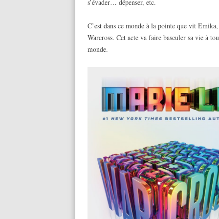
s’évader… dépenser, etc.
C’est dans ce monde à la pointe que vit Emika, 
Warcross. Cet acte va faire basculer sa vie à tou
monde.