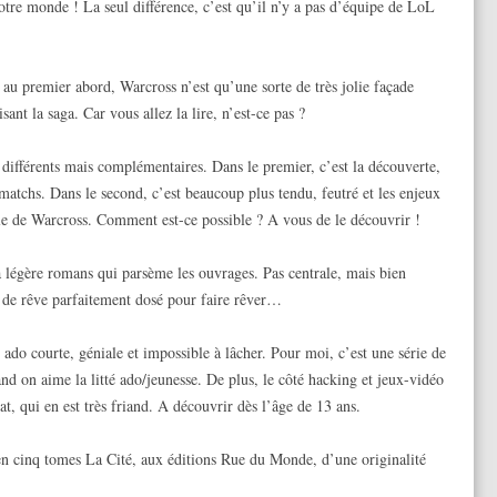
otre monde ! La seul différence, c’est qu’il n’y a pas d’équipe de LoL
 au premier abord, Warcross n’est qu’une sorte de très jolie façade
ant la saga. Car vous allez la lire, n’est-ce pas ?
différents mais complémentaires. Dans le premier, c’est la découverte,
matchs. Dans le second, c’est beaucoup plus tendu, feutré et les enjeux
e de Warcross. Comment est-ce possible ? A vous de le découvrir !
a légère romans qui parsème les ouvrages. Pas centrale, mais bien
et de rêve parfaitement dosé pour faire rêver…
e ado courte, géniale et impossible à lâcher. Pour moi, c’est une série de
nd on aime la litté ado/jeunesse. De plus, le côté hacking et jeux-vidéo
at, qui en est très friand. A découvrir dès l’âge de 13 ans.
 en cinq tomes La Cité, aux éditions Rue du Monde, d’une originalité