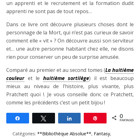
un apprenti et le recrutement et la formation dudit
apprenti ne sont pas de tout repos…
Dans ce livre ont découvre plusieurs choses dont le
personnage de la Mort, qui n’est pas curieux de savoir
comment elle « vit » ? On découvre aussi son serviteur
et… une autre personne habitant chez elle, ne disons
rien pour conserver un peu de surprise amusée.
Comparé au premier et au second tomes (
La huitième
couleur
et le
huitième sortilège
) il est beaucoup
mieux au niveau de l’histoire, plus vivante, plus
Pratchett quoi !. Je vous conseille donc ce Pratchett,
comme les précédents c’est un petit bijou !
0
Partagez
Tweetez
Partagez
Épingle
PARTAGES
Catégories:
**Bibliothèque Absolue**
,
Fantasy
,