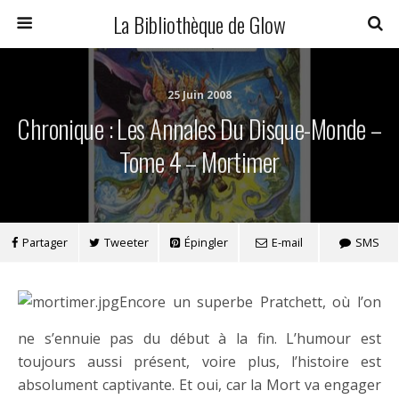
La Bibliothèque de Glow
25 Juin 2008
Chronique : Les Annales Du Disque-Monde –
Tome 4 – Mortimer
Partager
Tweeter
Épingler
E-mail
SMS
Encore un superbe Pratchett, où l’on
ne s’ennuie pas du début à la fin. L’humour est
toujours aussi présent, voire plus, l’histoire est
absolument captivante. Et oui, car la Mort va engager