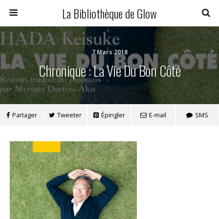
La Bibliothèque de Glow
7 Mars 2018
Chronique : La Vie Du Bon Côté
Partager
Tweeter
Épingler
E-mail
SMS