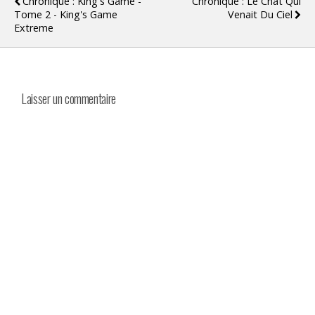
Chronique : King's Game -
Chronique : Le Chat Qui
Tome 2 - King's Game
Venait Du Ciel
Extreme
Laisser un commentaire