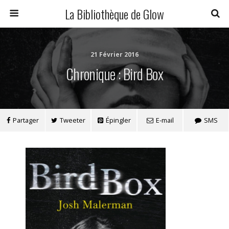
La Bibliothèque de Glow
21 Février 2016
Chronique : Bird Box
Partager
Tweeter
Épingler
E-mail
SMS