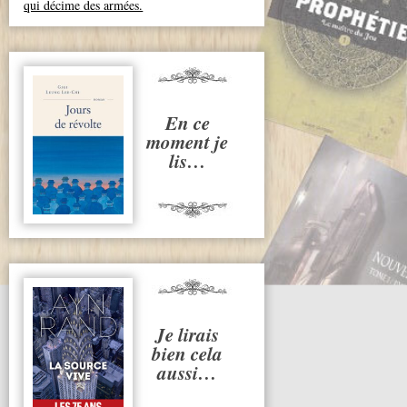
qui décime des armées.
En ce
moment je
lis…
Je lirais
bien cela
aussi…