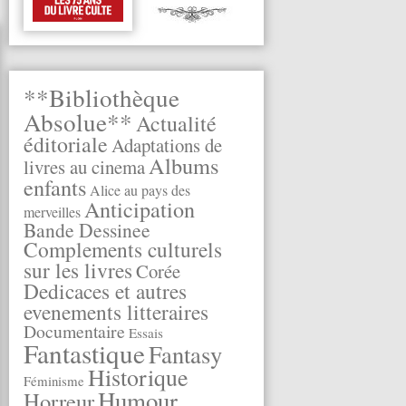
**Bibliothèque
Absolue**
Actualité
éditoriale
Adaptations de
Albums
livres au cinema
enfants
Alice au pays des
Anticipation
merveilles
Bande Dessinee
Complements culturels
sur les livres
Corée
Dedicaces et autres
evenements litteraires
Documentaire
Essais
Fantastique
Fantasy
Historique
Féminisme
Humour
Horreur