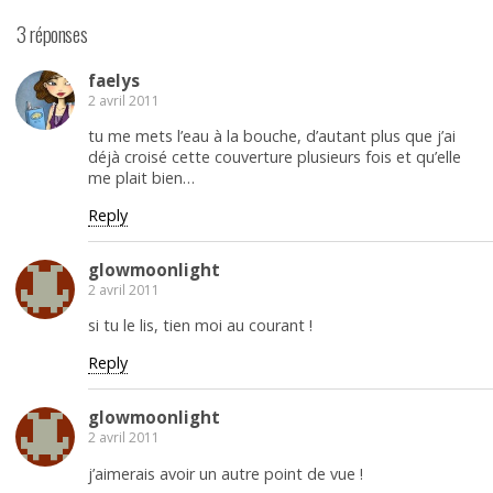
3 réponses
faelys
2 avril 2011
tu me mets l’eau à la bouche, d’autant plus que j’ai
déjà croisé cette couverture plusieurs fois et qu’elle
me plait bien…
Reply
glowmoonlight
2 avril 2011
si tu le lis, tien moi au courant !
Reply
glowmoonlight
2 avril 2011
j’aimerais avoir un autre point de vue !