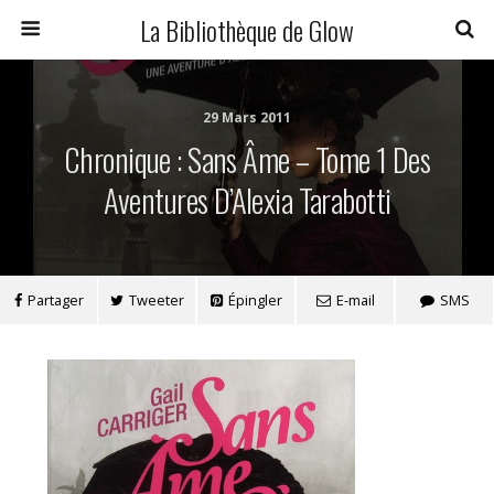
La Bibliothèque de Glow
29 Mars 2011
Chronique : Sans Âme – Tome 1 Des
Aventures D’Alexia Tarabotti
Partager
Tweeter
Épingler
E-mail
SMS