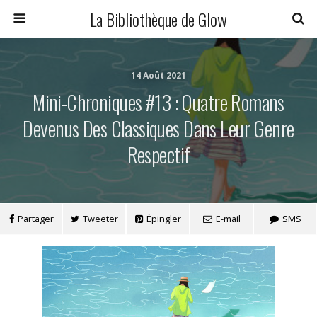
La Bibliothèque de Glow
14 Août 2021
Mini-Chroniques #13 : Quatre Romans
Devenus Des Classiques Dans Leur Genre
Respectif
Partager
Tweeter
Épingler
E-mail
SMS