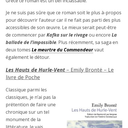
Grèce ce roman est un bel inclassable.
Je ne suis pas sûre que ce roman soit le plus à-propos
pour découvrir l’auteur car il ne fait pas parti des plus
accessibles de son œuvre. Le mieux serait peut-être
de commencer par
Kafka sur le rivage
ou encore
La
ballade de l’impossible
. Plus récemment, sa saga en
deux tomes
Le meurtre du Commandeur
vaut
également le détour.
Les Hauts de Hurle-Vent
– Emily Brontë – Le
livre de Poche
Classique parmi les
classiques, je n’ai pas la
prétention de faire une
chronique sur un tel
monument de la
littérature. Je vais