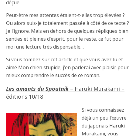
déçue.
Peut-être mes attentes étaient-t-elles trop élevées ?
Ou alors suis-je totalement passée à côté de ce texte ?
Je l’ignore. Mais en dehors de quelques répliques bien
senties et pleines d’esprit, pour le reste, ce fut pour
moi une lecture très dispensable…
Si vous tombez sur cet article et que vous avez lu et
aimé Mon chien stupide, j’en parlerai avec plaisir pour
mieux comprendre le succès de ce roman.
Les amants du Spoutnik
– Haruki Murakami –
éditions 10/18
Si vous connaissez
déjà un peu l’œuvre
du japonais Haruki
Murakami, vous