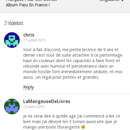
Album Paru En France !
2 réponses
chris
17 juillet 2015
tout à fait d’accord, ma petite lectrice de 9 ans et
demie s’est tout de suite attachée à ce personnage
haut en couleurs dont les capacités à faire front et
rebondir avec humour et persévérance dans un
monde hostile l’ont immédiatement séduite, et moi
aussi…un régal pour petites et grandes.
Reply
LaMangeuseDeLivres
12 avril 2016
Je ne serai dire à qu’elle age j’ai commencé a lire ce
livre mais j’ai dévoré les 3 tomes aussi vite que je
mange une boite d’orangette