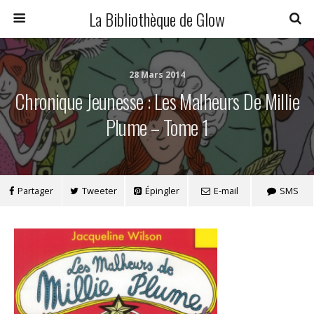
La Bibliothèque de Glow
28 Mars 2014
Chronique Jeunesse : Les Malheurs De Millie
Plume – Tome 1
Partager
Tweeter
Épingler
E-mail
SMS