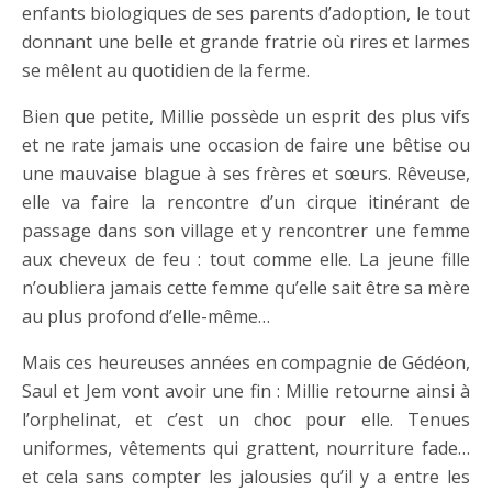
enfants biologiques de ses parents d’adoption, le tout
donnant une belle et grande fratrie où rires et larmes
se mêlent au quotidien de la ferme.
Bien que petite, Millie possède un esprit des plus vifs
et ne rate jamais une occasion de faire une bêtise ou
une mauvaise blague à ses frères et sœurs. Rêveuse,
elle va faire la rencontre d’un cirque itinérant de
passage dans son village et y rencontrer une femme
aux cheveux de feu : tout comme elle. La jeune fille
n’oubliera jamais cette femme qu’elle sait être sa mère
au plus profond d’elle-même…
Mais ces heureuses années en compagnie de Gédéon,
Saul et Jem vont avoir une fin : Millie retourne ainsi à
l’orphelinat, et c’est un choc pour elle. Tenues
uniformes, vêtements qui grattent, nourriture fade…
et cela sans compter les jalousies qu’il y a entre les