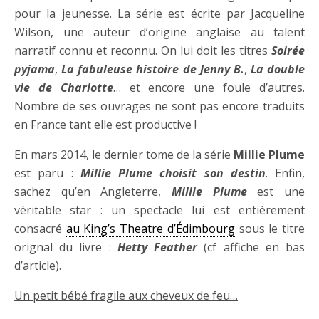
pour la jeunesse. La série est écrite par Jacqueline
Wilson, une auteur d’origine anglaise au talent
narratif connu et reconnu. On lui doit les titres
Soirée
pyjama
,
La fabuleuse histoire de Jenny B.
,
La double
vie de Charlotte
… et encore une foule d’autres.
Nombre de ses ouvrages ne sont pas encore traduits
en France tant elle est productive !
En mars 2014, le dernier tome de la série
Millie Plume
est paru :
Millie Plume choisit son destin
. Enfin,
sachez qu’en Angleterre,
Millie Plume
est une
véritable star : un spectacle lui est entièrement
consacré
au King’s Theatre d’Édimbourg
sous le titre
orignal du livre :
Hetty Feather
(cf affiche en bas
d’article).
Un petit bébé fragile aux cheveux de feu…