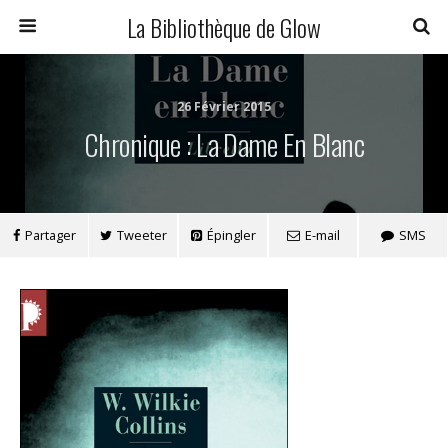
La Bibliothèque de Glow
26 Février 2015
Chronique : La Dame En Blanc
Partager
Tweeter
Épingler
E-mail
SMS