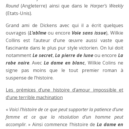
Round
(Angleterre) ainsi que dans le
Harper’s Weekly
(Etats-Unis).
Grand ami de Dickens avec qui il a écrit quelques
ouvrages (
L’abîme
ou encore
Voie sans issue
), Wilkie
Collins est l’auteur d’une œuvre aussi vaste que
fascinante dans le plus pur style victorien. On lui doit
notamment
Le secret
,
La pierre de lune
ou encore
La
robe noire
. Avec
La dame en blanc
, Wilkie Colins ne
signe pas moins que le tout premier roman à
suspense de l’histoire.
Les prémices d’une histoire d’amour impossible et
d’une terrible machination
«
Voici l’histoire de ce que peut supporter la patience d’une
femme et ce que la résolution d’un homme peut
accomplir
. » Ainsi commence l’histoire de
La dame en