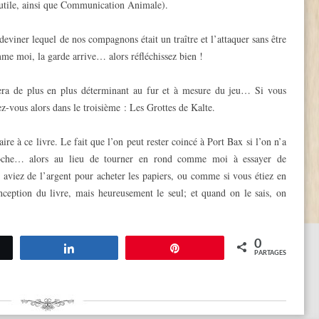
 utile, ainsi que Communication Animale).
 deviner lequel de nos compagnons était un traître et l’attaquer sans être
mme moi, la garde arrive… alors réfléchissez bien !
 sera de plus en plus déterminant au fur et à mesure du jeu… Si vous
z-vous alors dans le troisième : Les Grottes de Kalte.
ire à ce livre. Le fait que l’on peut rester coincé à Port Bax si l’on n’a
che… alors au lieu de tourner en rond comme moi à essayer de
aviez de l’argent pour acheter les papiers, ou comme si vous étiez en
ception du livre, mais heureusement le seul; et quand on le sais, on
0
tez
Partagez
Épingle
PARTAGES