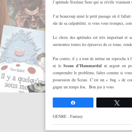
l’aptitude Sixième Sens qui se révèle vraiment
J’ai beaucoup aimé le petit passage où il fallait
sûr de sa culpabilité, si vous vous trompez, co
Le choix des aptitudes est très important et
surmontez toutes les épreuves de ce tome, rende
Par contre, il y a tout de même un reproche à fa
Sceau d’Hammardal
ni le
ni argent en po
comprendre le problème, faîtes comme si vous 
possession du Sceau. C’est un « bug » de con
gagne un temps fou. Bon jeu à vous
Partagez
Twee
GENRE :
Fantasy