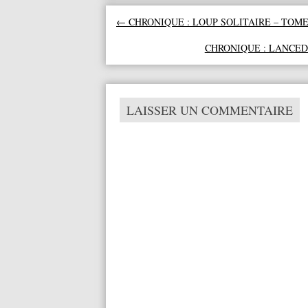
Navigation des articles
←
CHRONIQUE : LOUP SOLITAIRE – TOME
CHRONIQUE : LANCE
LAISSER UN COMMENTAIRE