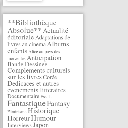
**Bibliothèque
Absolue**
Actualité
éditoriale
Adaptations de
Albums
livres au cinema
enfants
Alice au pays des
Anticipation
merveilles
Bande Dessinee
Complements culturels
sur les livres
Corée
Dedicaces et autres
evenements litteraires
Documentaire
Essais
Fantastique
Fantasy
Historique
Féminisme
Humour
Horreur
Japon
Interviews