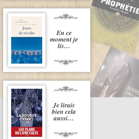
En ce
moment je
lis…
Je lirais
bien cela
aussi…